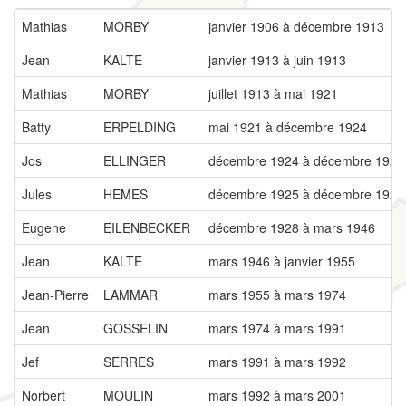
Mathias
MORBY
janvier 1906 à décembre 1913
Jean
KALTE
janvier 1913 à juin 1913
Mathias
MORBY
juillet 1913 à mai 1921
Batty
ERPELDING
mai 1921 à décembre 1924
Jos
ELLINGER
décembre 1924 à décembre 1925
Jules
HEMES
décembre 1925 à décembre 1928
Eugene
EILENBECKER
décembre 1928 à mars 1946
Jean
KALTE
mars 1946 à janvier 1955
Jean-Pierre
LAMMAR
mars 1955 à mars 1974
Jean
GOSSELIN
mars 1974 à mars 1991
Jef
SERRES
mars 1991 à mars 1992
Norbert
MOULIN
mars 1992 à mars 2001