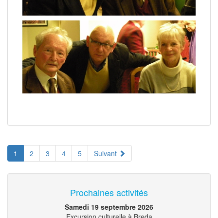
1
2
3
4
5
Suivant
Prochaines activités
Samedi 19 septembre 2026
Excursion culturelle à Breda