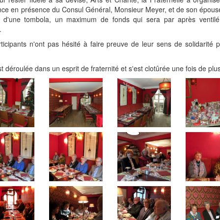
sance en présence du Consul Général, Monsieur Meyer, et de son épouse.
aire d'une tombola, un maximum de fonds qui sera par après venti
.
ticipants n'ont pas hésité à faire preuve de leur sens de solidarité 
t déroulée dans un esprit de fraternité et s'est clotûrée une fois de pl