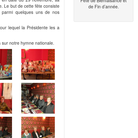
Fête de Bienfaisance et
 Le but de cette fête consiste
de Fin d’année.
lé parmi quelques uns de nos
pour lequel la Présidente les a
us sur notre hymne nationale.