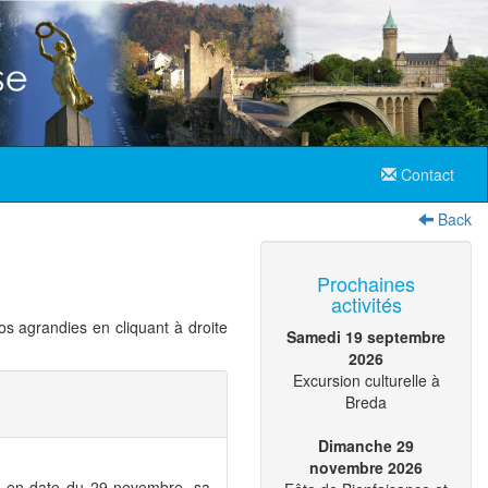
Contact
Back
Prochaines
activités
s agrandies en cliquant à droite
Samedi 19 septembre
2026
Excursion culturelle à
Breda
Dimanche 29
novembre 2026
sé en date du 29 novembre, sa