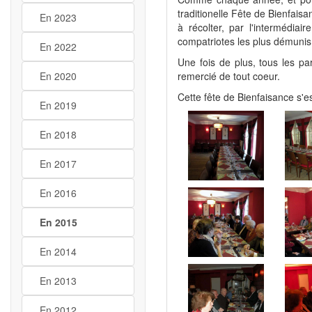
traditionelle Fête de Bienfai
En 2023
à récolter, par l'intermédi
compatriotes les plus démunis
En 2022
Une fois de plus, tous les par
En 2020
remercié de tout coeur.
Cette fête de Bienfaisance s'es
En 2019
En 2018
En 2017
En 2016
En 2015
En 2014
En 2013
En 2012